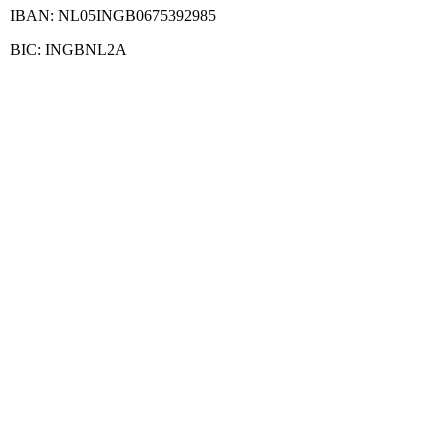
IBAN: NL05INGB0675392985
BIC: INGBNL2A