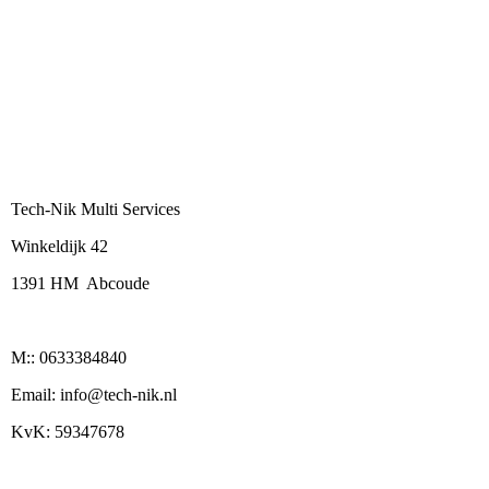
Tech-Nik Multi Services
Winkeldijk 42
1391 HM Abcoude
M:: 0633384840
Email: info@tech-nik.nl
KvK: 59347678