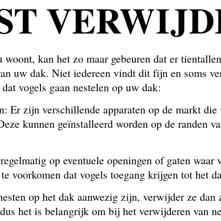
ST VERWIJD
u woont, kan het zo maar gebeuren dat er tientall
n uw dak. Niet iedereen vindt dit fijn en soms ver
dat vogels gaan nestelen op uw dak:
n: Er zijn verschillende apparaten op de markt die
 Deze kunnen geïnstalleerd worden op de randen v
k regelmatig op eventuele openingen of gaten waar
te voorkomen dat vogels toegang krijgen tot het d
 nesten op het dak aanwezig zijn, verwijder ze dan
s het is belangrijk om bij het verwijderen van nes