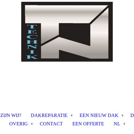
ZIJN WIJ?
DAKREPARATIE
EEN NIEUW DAK
D
OVERIG
CONTACT
EEN OFFERTE
NL