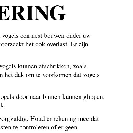
ERING
en vogels een nest bouwen onder uw
oorzaakt het ook overlast. Er zijn
 vogels kunnen afschrikken, zoals
an het dak om te voorkomen dat vogels
 vogels door naar binnen kunnen glippen.
ak
 zorgvuldig. Houd er rekening mee dat
ten te controleren of er geen