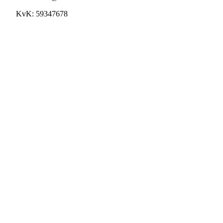
KvK: 59347678